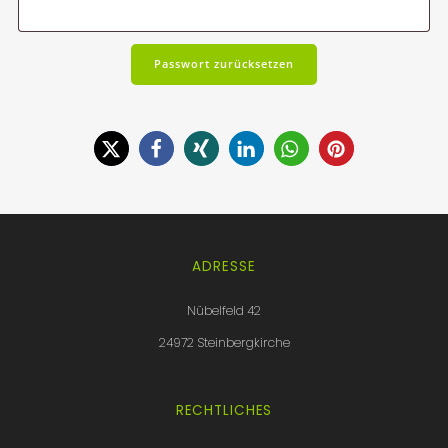
Passwort zurücksetzen
ADRESSE
Nübelfeld 42
24972 Steinbergkirche
RECHTLICHES