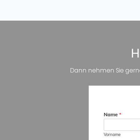
H
Dann nehmen Sie gerne 
Name
*
Vorname