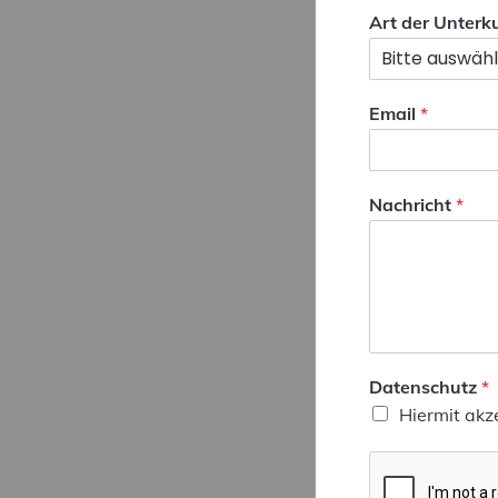
Art der Unterk
Email
*
Nachricht
*
Datenschutz
*
Hiermit akz