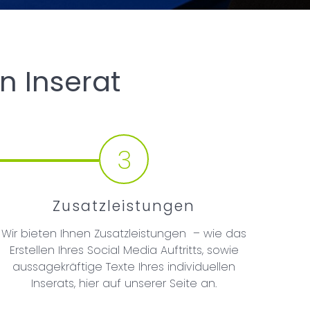
n Inserat
3
Zusatzleistungen
Wir bieten Ihnen Zusatzleistungen – wie das
Erstellen Ihres Social Media Auftritts, sowie
aussagekräftige Texte Ihres individuellen
Inserats, hier auf unserer Seite an.