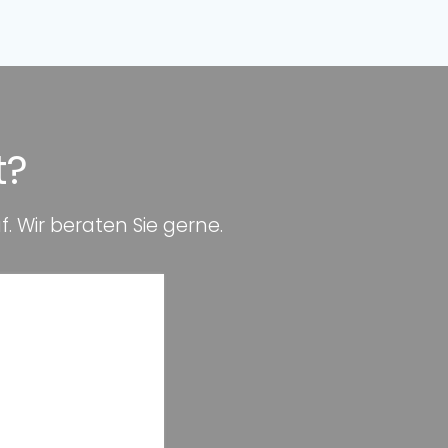
t?
 Wir beraten Sie gerne.