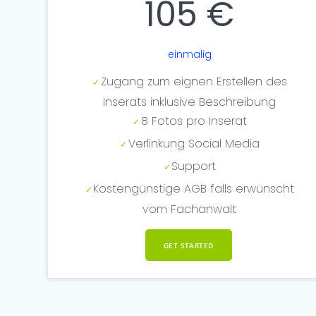
105 €
einmalig
Zugang zum eignen Erstellen des
Inserats inklusive Beschreibung
8 Fotos pro Inserat
Verlinkung Social Media
Support
Kostengünstige AGB falls erwünscht
vom Fachanwalt
GET STARTED