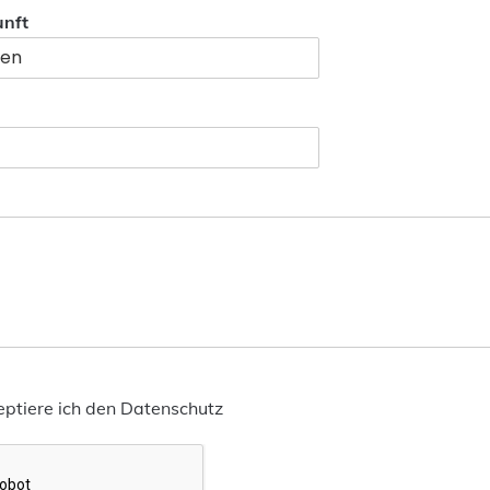
unft
eptiere ich den Datenschutz