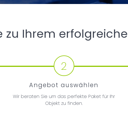
te zu Ihrem erfolgreiche
2
Angebot auswählen
Wir beraten Sie um das perfekte Paket für Ihr
Objekt zu finden.