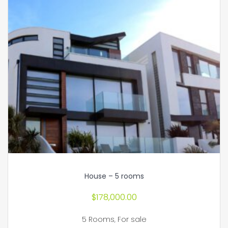
House – 5 rooms
$
178,000.00
5 Rooms
,
For sale