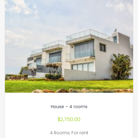
House – 4 rooms
$
2,750.00
4 Rooms
,
For rent